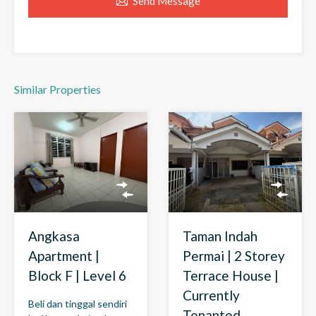
Send Message
Similar Properties
Angkasa
Taman Indah
Apartment |
Permai | 2 Storey
Block F | Level 6
Terrace House |
Currently
Beli dan tinggal sendiri
Tenanted