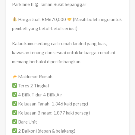
Parklane II @ Taman Bukit Sepanggar
Harga Jual: RM670,000
(Masih boleh nego untuk
pembeli yang betul-betul serius!)
Kalau kamu sedang cari rumah landed yang luas,
kawasan tenang dan sesuai untuk keluarga, rumah ni
memang berbaloi dipertimbangkan.
Maklumat Rumah
Teres 2 Tingkat
4 Bilik Tidur 4 Bilik Air
Keluasan Tanah: 1,346 kaki persegi
Keluasan Binaan: 1,877 kaki persegi
Bare Unit
2 Balkoni (depan & belakang)