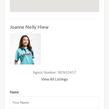
Joanne Nelly Hiew
Agent Number: REN52457
View All Listings
Name