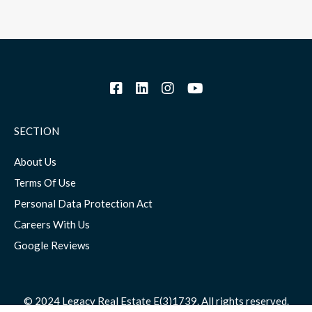
SECTION
About Us
Terms Of Use
Personal Data Protection Act
Careers With Us
Google Reviews
© 2024 Legacy Real Estate E(3)1739. All rights reserved.