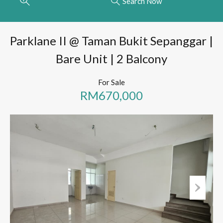
Search Now
Parklane II @ Taman Bukit Sepanggar |
Bare Unit | 2 Balcony
For Sale
RM670,000