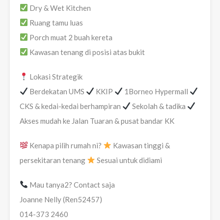
Dry & Wet Kitchen
Ruang tamu luas
Porch muat 2 buah kereta
Kawasan tenang di posisi atas bukit
Lokasi Strategik
Berdekatan UMS
KKIP
1Borneo Hypermall
CKS & kedai-kedai berhampiran
Sekolah & tadika
Akses mudah ke Jalan Tuaran & pusat bandar KK
Kenapa pilih rumah ni?
Kawasan tinggi &
persekitaran tenang
Sesuai untuk didiami
Mau tanya2? Contact saja
Joanne Nelly (Ren52457)
014-373 2460